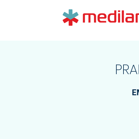
PRA
E